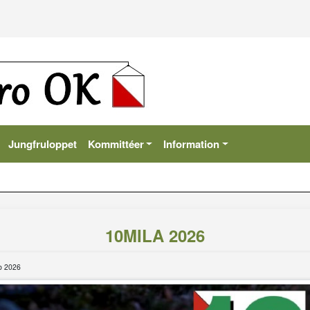
Jungfruloppet
Kommittéer
Information
10MILA 2026
b 2026