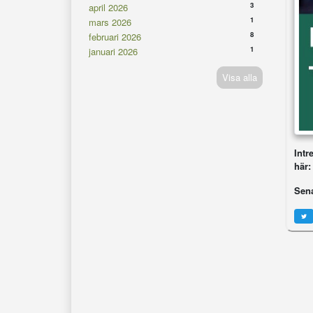
3
april 2026
1
mars 2026
8
februari 2026
1
januari 2026
Visa alla
Intr
här
Sena