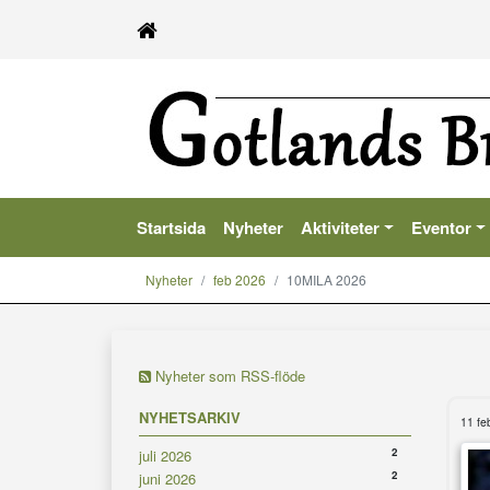
Startsida
Nyheter
Aktiviteter
Eventor
Nyheter
feb 2026
10MILA 2026
Nyheter som RSS-flöde
NYHETSARKIV
11 fe
2
juli 2026
2
juni 2026