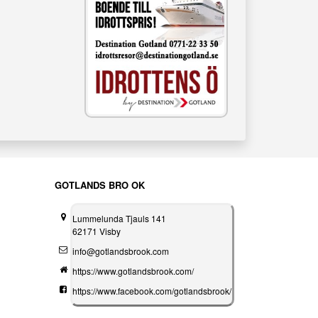
GOTLANDS BRO OK
Lummelunda Tjauls 141
62171 Visby
info@gotlandsbrook.com
https://www.gotlandsbrook.com/
https://www.facebook.com/gotlandsbrook/