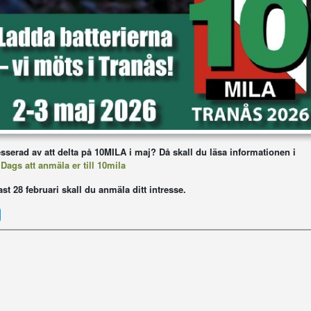
esserad av att delta på 10MILA i maj? Då skall du läsa informationen i
:
Dags att anmäla er till 10mila
st 28 februari
skall du anmäla ditt intresse.