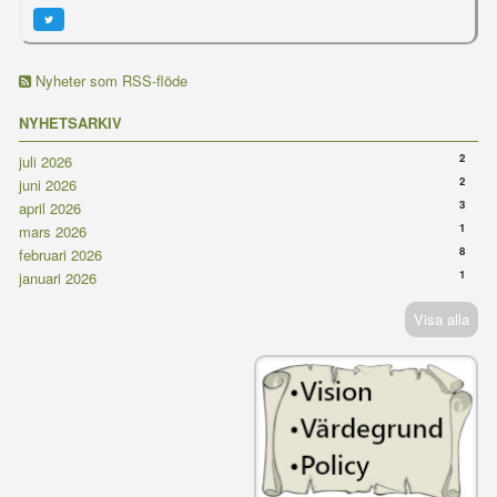
Nyheter som RSS-flöde
NYHETSARKIV
2
juli 2026
2
juni 2026
3
april 2026
1
mars 2026
8
februari 2026
1
januari 2026
Visa alla