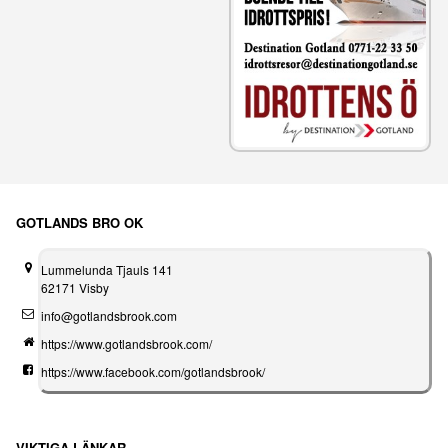
GOTLANDS BRO OK
Lummelunda Tjauls 141
62171 Visby
info@gotlandsbrook.com
https://www.gotlandsbrook.com/
https://www.facebook.com/gotlandsbrook/
VIKTIGA LÄNKAR