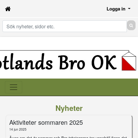
Logga in
Sök
Nyheter
Aktiviteter sommaren 2025
14 jun 2025
Även om det är sommar och Bro-träningarna tar uppehåll finns det