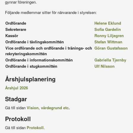
gynnar föreningen.
Följande medlemmar sitter för närvarande i styrelsen:
Ordförande
Helene Eklund
Sekreterare
Sofia Gardelin
Kassör
Ronny Liljegren
Ordförande i tävlingskommittén
Stefan Wittman
Vice ordförande och ordförande i tränings- och
Göran Gustafsson
rekryteringskommittén
Ordförande i informationskommittén
Gabriella Tjernby
Ordförande i stugkommittén
Ulf Nilsson
Årshjulsplanering
Årshjul 2026
Stadgar
Gå till sidan
Vision, värdegrund etc
.
Protokoll
Gå till sidan
Protokoll
.