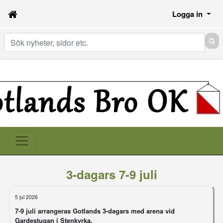
Logga in
Sök
3-dagars 7-9 juli
5 jul 2026
7-9 juli arrangeras Gotlands 3-dagars med arena vid
Gardestugan i Stenkyrka.