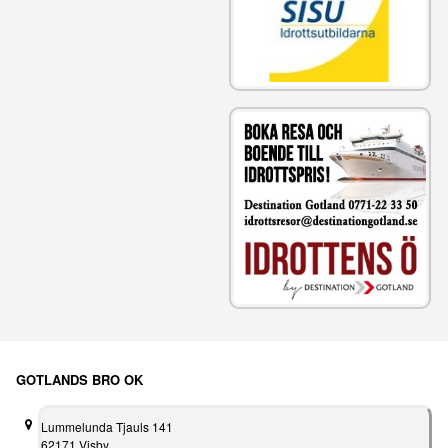
GOTLANDS BRO OK
Lummelunda Tjauls 141
62171 Visby