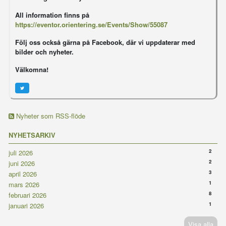
All information finns på
https://eventor.orientering.se/Events/Show/55087
Följ oss också gärna på Facebook, där vi uppdaterar med
bilder och nyheter.
Välkomna!
Nyheter som RSS-flöde
NYHETSARKIV
2
juli 2026
2
juni 2026
3
april 2026
1
mars 2026
8
februari 2026
1
januari 2026
Visa alla