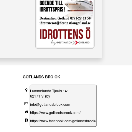
GOTLANDS BRO OK
Lummelunda Tjauls 141
62171 Visby
info@gotlandsbrook.com
https://www.gotlandsbrook.com/
https://www.facebook.com/gotlandsbrook/