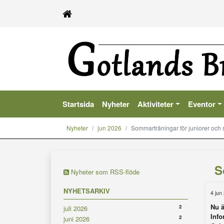
Startsida
Nyheter
Aktiviteter
Eventor
Nyheter
jun 2026
Sommarträningar för juniorer och 
S
Nyheter som RSS-flöde
NYHETSARKIV
4 jun
Nu ä
2
juli 2026
Info
2
juni 2026