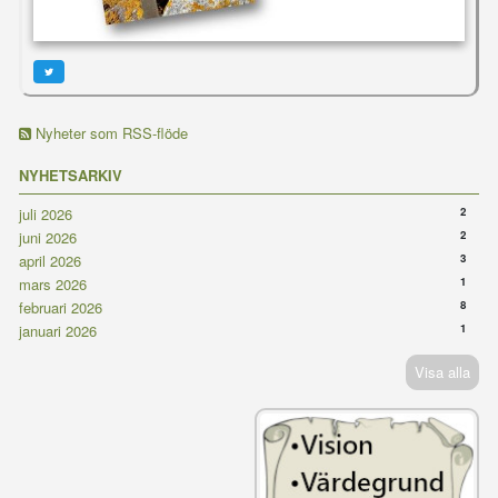
Nyheter som RSS-flöde
NYHETSARKIV
2
juli 2026
2
juni 2026
3
april 2026
1
mars 2026
8
februari 2026
1
januari 2026
Visa alla