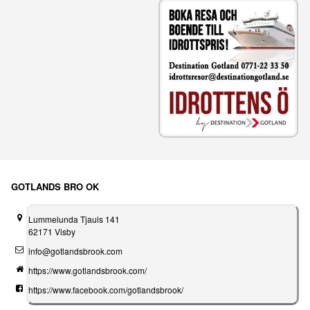
GOTLANDS BRO OK
Lummelunda Tjauls 141
62171 Visby
info@gotlandsbrook.com
https://www.gotlandsbrook.com/
https://www.facebook.com/gotlandsbrook/