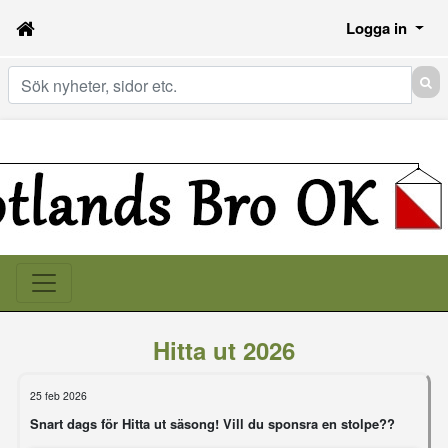
Logga in
Sök
Hitta ut 2026
25 feb 2026
Snart dags för Hitta ut säsong! Vill du sponsra en stolpe??