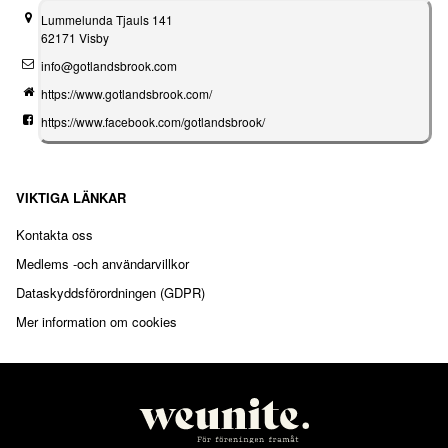
Lummelunda Tjauls 141
62171 Visby
info@gotlandsbrook.com
https://www.gotlandsbrook.com/
https://www.facebook.com/gotlandsbrook/
VIKTIGA LÄNKAR
Kontakta oss
Medlems -och användarvillkor
Dataskyddsförordningen (GDPR)
Mer information om cookies