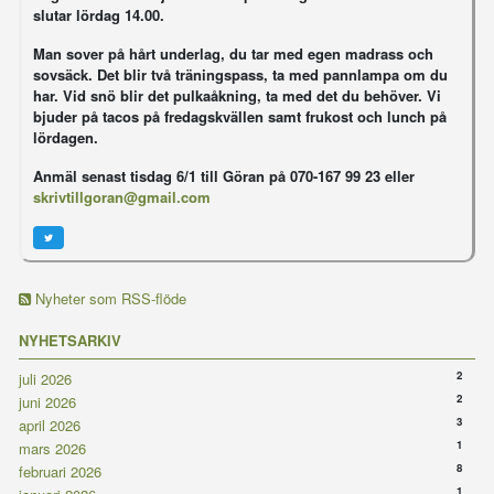
slutar lördag 14.00.
Man sover på hårt underlag, du tar med egen madrass och
sovsäck. Det blir två träningspass, ta med pannlampa om du
har. Vid snö blir det pulkaåkning, ta med det du behöver. Vi
bjuder på tacos på fredagskvällen samt frukost och lunch på
lördagen.
Anmäl
senast tisdag 6/1
till Göran på 070-167 99 23 eller
skrivtillgoran@gmail.com
Nyheter som RSS-flöde
NYHETSARKIV
2
juli 2026
2
juni 2026
3
april 2026
1
mars 2026
8
februari 2026
1