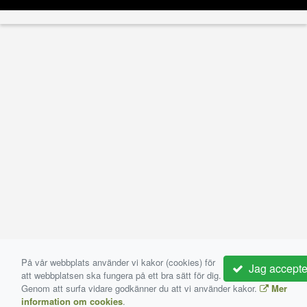
På vår webbplats använder vi kakor (cookies) för
Jag accepte
att webbplatsen ska fungera på ett bra sätt för dig.
Genom att surfa vidare godkänner du att vi använder kakor.
Mer
information om cookies
.