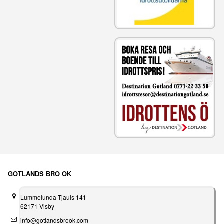
GOTLANDS BRO OK
Lummelunda Tjauls 141
62171 Visby
info@gotlandsbrook.com