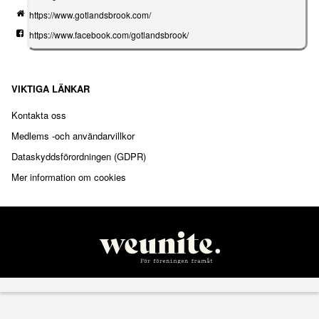
https://www.gotlandsbrook.com/
https://www.facebook.com/gotlandsbrook/
VIKTIGA LÄNKAR
Kontakta oss
Medlems -och användarvillkor
Dataskyddsförordningen (GDPR)
Mer information om cookies