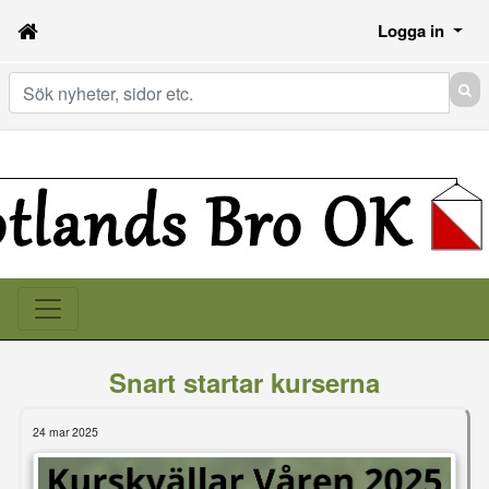
Logga in
Sök
Snart startar kurserna
24 mar 2025