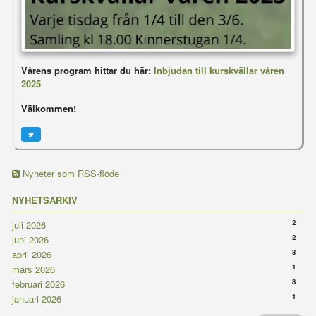
Vårens program hittar du här:
Inbjudan till kurskvällar våren
2025
Välkommen!
Nyheter som RSS-flöde
NYHETSARKIV
2
juli 2026
2
juni 2026
3
april 2026
1
mars 2026
8
februari 2026
1
januari 2026