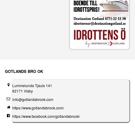
GOTLANDS BRO OK
Lummelunda Tjauls 141
62171 Visby
info@gotlandsbrook.com
https://www.gotlandsbrook.com/
https://www.facebook.com/gotlandsbrook/