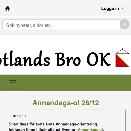
Logga in
Sök
Annandags-ol 26/12
20 dec 2024
Snart dags för årets årets Annandags-orientering.
Inbjudan finns tillgänglig på Eventor:
Annandags-ol
.