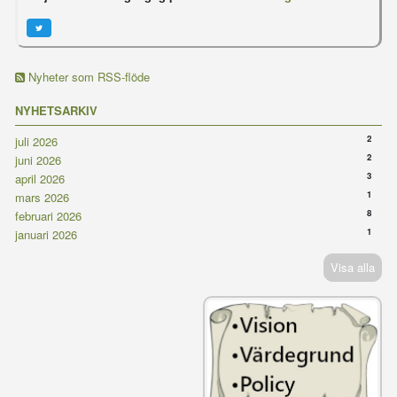
Nyheter som RSS-flöde
NYHETSARKIV
2
juli 2026
2
juni 2026
3
april 2026
1
mars 2026
8
februari 2026
1
januari 2026
Visa alla