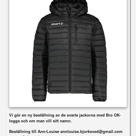
Vi gör en ny beställning av de svarta jackorna med Bro OK-
logga och om man vill sitt namn.
Beställning till Ann-Louise annlouise.bjorksved@gmail.com