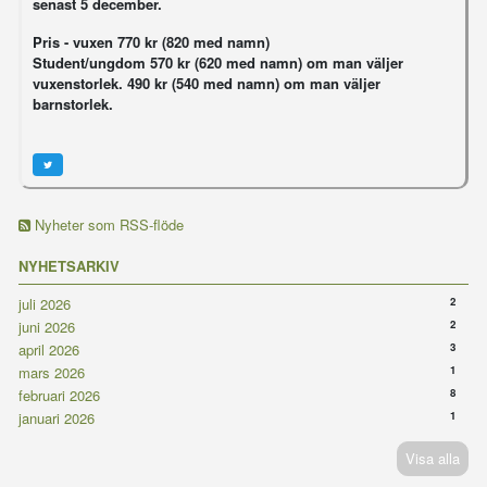
senast 5 december.
Pris - vuxen 770 kr (820 med namn)
Student/ungdom 570 kr (620 med namn) om man väljer
vuxenstorlek. 490 kr (540 med namn) om man väljer
barnstorlek.
Nyheter som RSS-flöde
NYHETSARKIV
2
juli 2026
2
juni 2026
3
april 2026
1
mars 2026
8
februari 2026
1
januari 2026
Visa alla