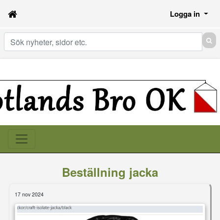
Logga in
Sök
Beställning jacka
17 nov 2024