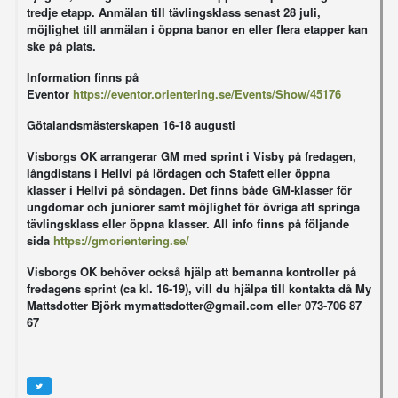
tredje etapp. Anmälan till tävlingsklass senast 28 juli,
möjlighet till anmälan i öppna banor en eller flera etapper kan
ske på plats.
Information finns på
Eventor
https://eventor.orientering.se/Events/Show/45176
Götalandsmästerskapen 16-18 augusti
Visborgs OK arrangerar GM med sprint i Visby på fredagen,
långdistans i Hellvi på lördagen och Stafett eller öppna
klasser i Hellvi på söndagen. Det finns både GM-klasser för
ungdomar och juniorer samt möjlighet för övriga att springa
tävlingsklass eller öppna klasser. All info finns på följande
sida
https://gmorientering.se/
Visborgs OK behöver också hjälp att bemanna kontroller på
fredagens sprint (ca kl. 16-19), vill du hjälpa till kontakta då My
Mattsdotter Björk mymattsdotter@gmail.com eller 073-706 87
67