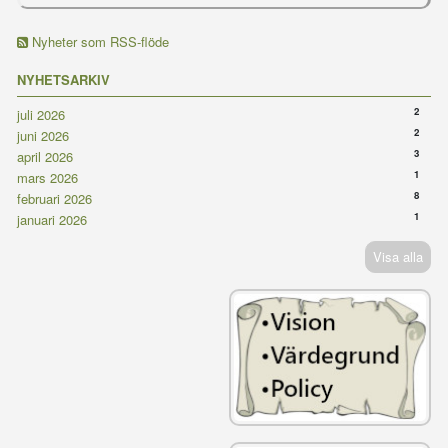
Nyheter som RSS-flöde
NYHETSARKIV
2
juli 2026
2
juni 2026
3
april 2026
1
mars 2026
8
februari 2026
1
januari 2026
Visa alla