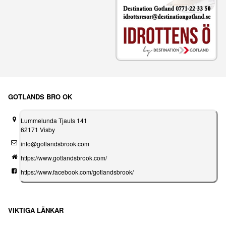
GOTLANDS BRO OK
Lummelunda Tjauls 141
62171 Visby
info@gotlandsbrook.com
https://www.gotlandsbrook.com/
https://www.facebook.com/gotlandsbrook/
VIKTIGA LÄNKAR