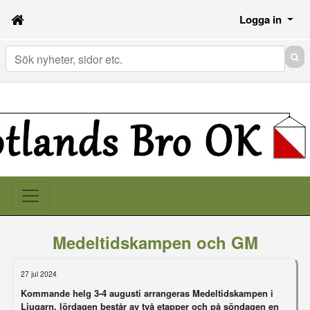
Logga in
Sök
Medeltidskampen och GM
27 jul 2024
Kommande helg 3-4 augusti arrangeras
Medeltidskampen i
Ljugarn
, lördagen består av två etapper och på söndagen en