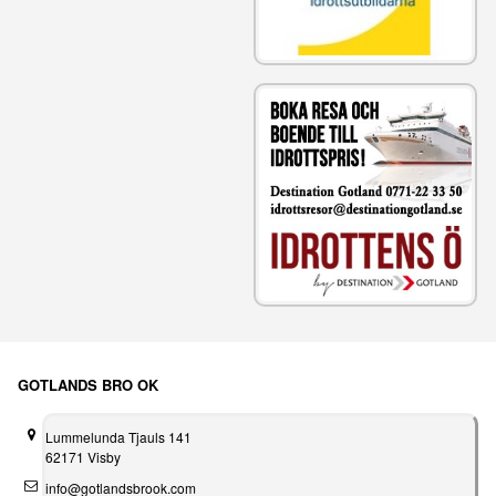
GOTLANDS BRO OK
Lummelunda Tjauls 141
62171 Visby
info@gotlandsbrook.com