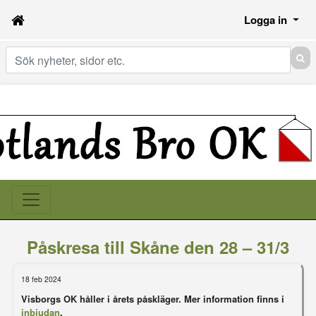
Logga in
Sök
Påskresa till Skåne den 28 – 31/3
18 feb 2024
Visborgs OK håller i årets påskläger. Mer information finns i
inbjudan
.