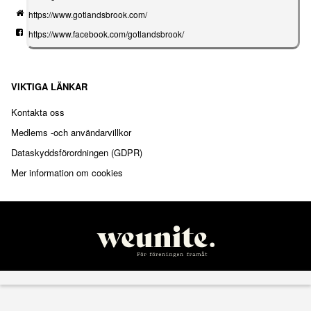
https://www.gotlandsbrook.com/
https://www.facebook.com/gotlandsbrook/
VIKTIGA LÄNKAR
Kontakta oss
Medlems -och användarvillkor
Dataskyddsförordningen (GDPR)
Mer information om cookies