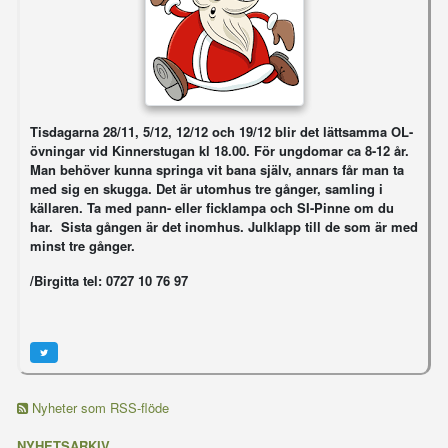
Tisdagarna 28/11, 5/12, 12/12 och 19/12 blir det lättsamma OL-
övningar vid Kinnerstugan kl 18.00. För ungdomar ca 8-12 år.
Man behöver kunna springa vit bana själv, annars får man ta
med sig en skugga. Det är utomhus tre gånger, samling i
källaren. Ta med pann- eller ficklampa och SI-Pinne om du
har. Sista gången är det inomhus. Julklapp till de som är med
minst tre gånger.
/Birgitta tel: 0727 10 76 97
Nyheter som RSS-flöde
NYHETSARKIV