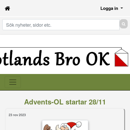
Logga in
Sök
Advents-OL startar 28/11
23 nov 2023