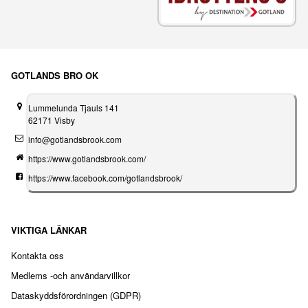
GOTLANDS BRO OK
Lummelunda Tjauls 141
62171 Visby
info@gotlandsbrook.com
https://www.gotlandsbrook.com/
https://www.facebook.com/gotlandsbrook/
VIKTIGA LÄNKAR
Kontakta oss
Medlems -och användarvillkor
Dataskyddsförordningen (GDPR)