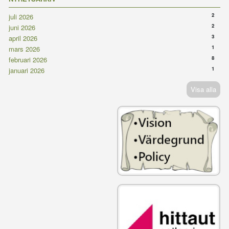
2
juli 2026
2
juni 2026
3
april 2026
1
mars 2026
8
februari 2026
1
januari 2026
Visa alla