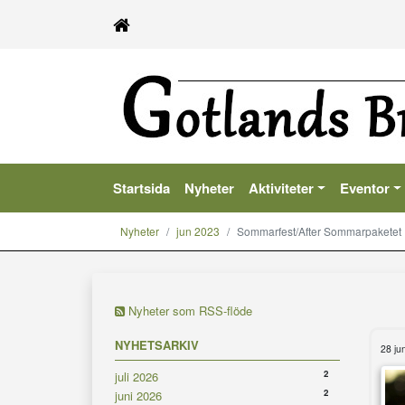
Startsida
Nyheter
Aktiviteter
Eventor
Nyheter
jun 2023
Sommarfest/After Sommarpaketet
Nyheter som RSS-flöde
NYHETSARKIV
28 ju
2
juli 2026
2
juni 2026