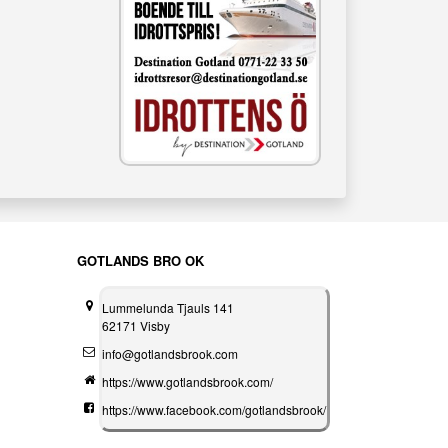
GOTLANDS BRO OK
Lummelunda Tjauls 141
62171 Visby
info@gotlandsbrook.com
https://www.gotlandsbrook.com/
https://www.facebook.com/gotlandsbrook/