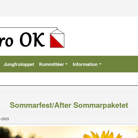
Jungfruloppet
Kommittéer
Information
Sommarfest/After Sommarpaketet
n 2023