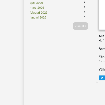
3
april 2026
1
mars 2026
8
februari 2026
1
januari 2026
Visa alla
Alla
kl. 
Anmä
För
form
Väl