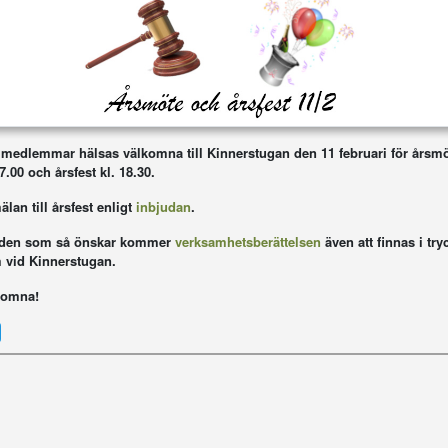
 medlemmar hälsas välkomna till Kinnerstugan den 11 februari för årsm
17.00 och årsfest kl. 18.30.
lan till årsfest enligt
inbjudan
.
 den som så önskar kommer
verksamhetsberättelsen
även att finnas i try
 vid Kinnerstugan.
komna!