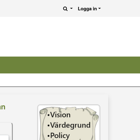
Logga in
an