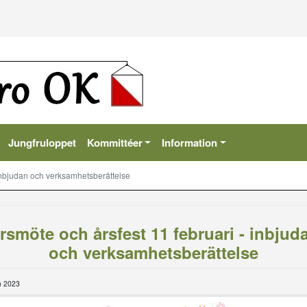
Jungfruloppet
Kommittéer
Information
 inbjudan och verksamhetsberättelse
rsmöte och årsfest 11 februari - inbjud
och verksamhetsberättelse
n 2023