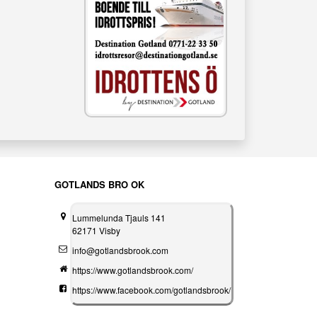
GOTLANDS BRO OK
Lummelunda Tjauls 141
62171 Visby
info@gotlandsbrook.com
https://www.gotlandsbrook.com/
https://www.facebook.com/gotlandsbrook/