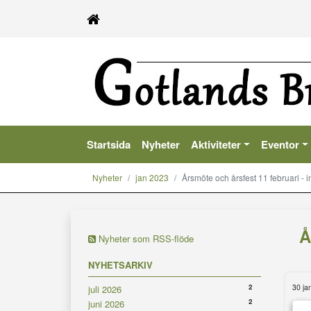
Startsida
Nyheter
Aktiviteter
Eventor
Nyheter
jan 2023
Årsmöte och årsfest 11 februari -
Å
Nyheter som RSS-flöde
NYHETSARKIV
30 ja
2
juli 2026
2
juni 2026