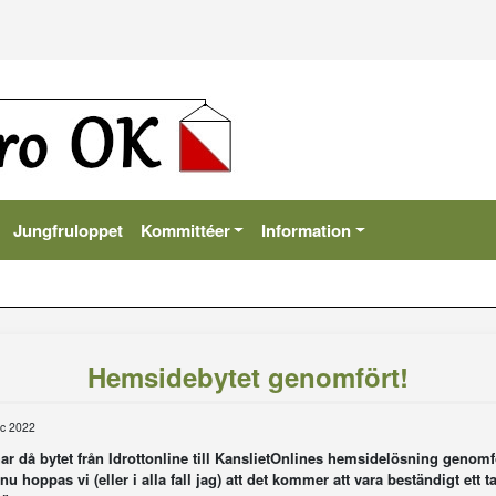
Jungfruloppet
Kommittéer
Information
Hemsidebytet genomfört!
c 2022
ar då bytet från Idrottonline till KanslietOnlines hemsidelösning genomf
nu hoppas vi (eller i alla fall jag) att det kommer att vara beständigt ett t