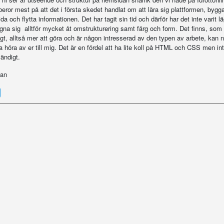
beror mest på att det i första skedet handlat om att lära sig plattformen, bygg
da och flytta informationen. Det har tagit sin tid och därför har det inte varit l
ägna sig alltför mycket åt omstrukturering samt färg och form. Det finns, som
igt, alltså mer att göra och är någon intresserad av den typen av arbete, kan n
a höra av er till mig. Det är en fördel att ha lite koll på HTML och CSS men in
ändigt.
an