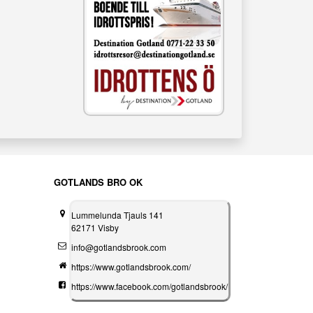
GOTLANDS BRO OK
Lummelunda Tjauls 141
62171 Visby
info@gotlandsbrook.com
https://www.gotlandsbrook.com/
https://www.facebook.com/gotlandsbrook/