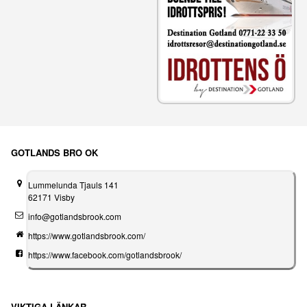
GOTLANDS BRO OK
Lummelunda Tjauls 141
62171 Visby
info@gotlandsbrook.com
https://www.gotlandsbrook.com/
https://www.facebook.com/gotlandsbrook/
VIKTIGA LÄNKAR