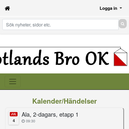
Logga in
Sök
Kalender/Händelser
Ala, 2-dagars, etapp 1
JUL
4
09:30