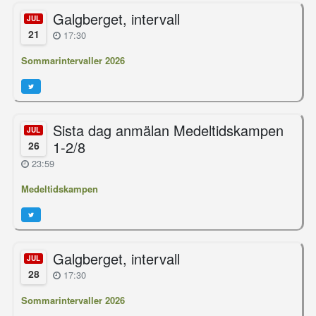
Galgberget, intervall
JUL
21
17:30
Sommarintervaller 2026
Sista dag anmälan Medeltidskampen
JUL
1-2/8
26
23:59
Medeltidskampen
Galgberget, intervall
JUL
28
17:30
Sommarintervaller 2026