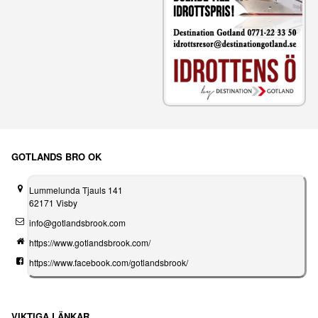
GOTLANDS BRO OK
Lummelunda Tjauls 141
62171 Visby
info@gotlandsbrook.com
https://www.gotlandsbrook.com/
https://www.facebook.com/gotlandsbrook/
VIKTIGA LÄNKAR