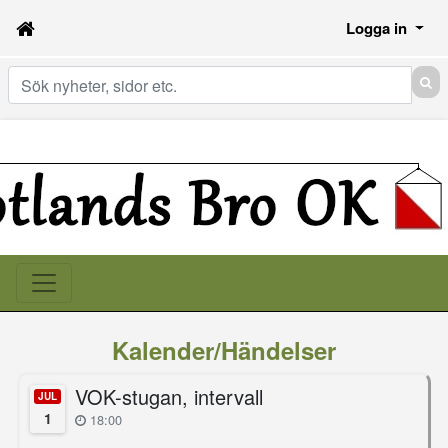
Logga in
Sök
Kalender/Händelser
VOK-stugan, intervall
JUL
1
18:00