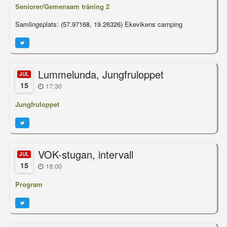
Seniorer/Gemensam träning 2
Samlingsplats: (57.97168, 19.26326) Ekevikens camping
Lummelunda, Jungfruloppet
JUL
15
17:30
Jungfruloppet
VOK-stugan, intervall
JUL
15
18:00
Program