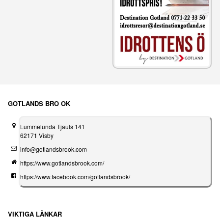
GOTLANDS BRO OK
Lummelunda Tjauls 141
62171 Visby
info@gotlandsbrook.com
https://www.gotlandsbrook.com/
https://www.facebook.com/gotlandsbrook/
VIKTIGA LÄNKAR