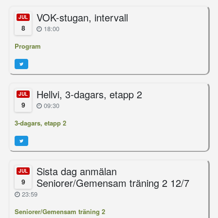
VOK-stugan, intervall
JUL
8
18:00
Program
Hellvi, 3-dagars, etapp 2
JUL
9
09:30
3-dagars, etapp 2
Sista dag anmälan
JUL
Seniorer/Gemensam träning 2 12/7
9
23:59
Seniorer/Gemensam träning 2