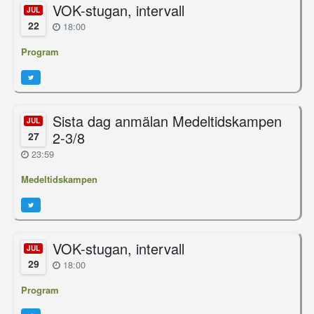
VOK-stugan, intervall
JUL
22
18:00
Program
Sista dag anmälan Medeltidskampen
JUL
2-3/8
27
23:59
Medeltidskampen
VOK-stugan, intervall
JUL
29
18:00
Program