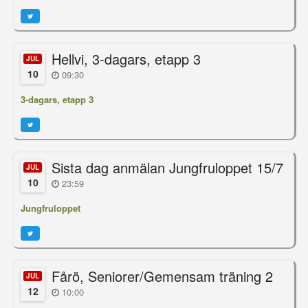
Hellvi, 3-dagars, etapp 3
JUL
10
09:30
3-dagars, etapp 3
Sista dag anmälan Jungfruloppet 15/7
JUL
10
23:59
Jungfruloppet
Fårö, Seniorer/Gemensam träning 2
JUL
12
10:00