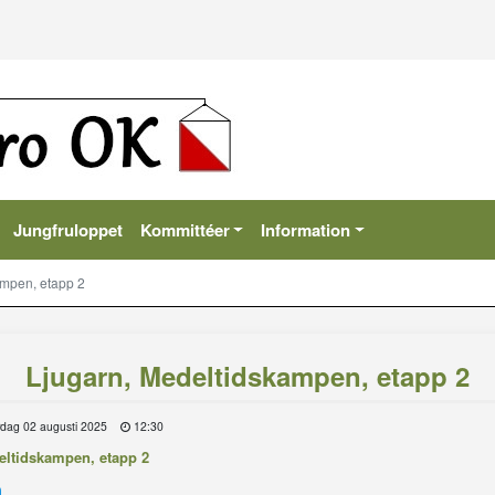
Jungfruloppet
Kommittéer
Information
ampen, etapp 2
Ljugarn, Medeltidskampen, etapp 2
rdag 02 augusti 2025
12:30
ltidskampen, etapp 2