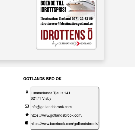
GOTLANDS BRO OK
Lummelunda Tjauls 141
62171 Visby
info@gotlandsbrook.com
https://www.gotlandsbrook.com/
https://www.facebook.com/gotlandsbrook/